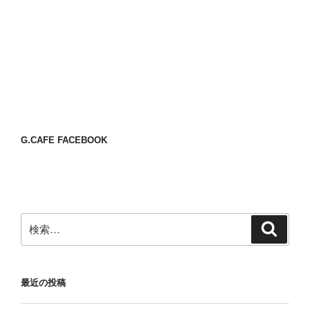
G.CAFE FACEBOOK
検
検
索
索:
最近の投稿