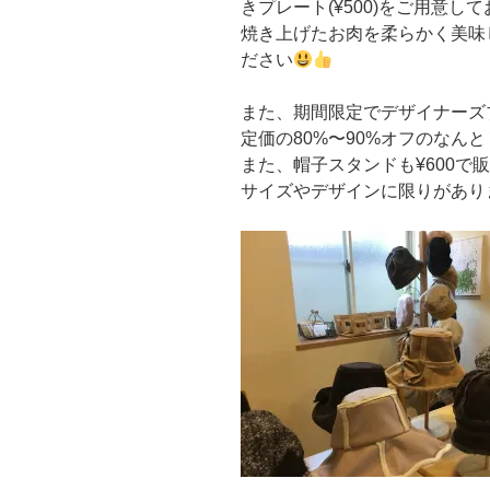
きプレート(¥500)をご用意
焼き上げたお肉を柔らかく美味し
ださい
また、期間限定でデザイナーズ
定価の80%〜90%オフのなんと
また、帽子スタンドも¥600で
サイズやデザインに限りがあり