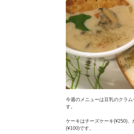
今週のメニューは豆乳のクラム
す。
ケーキはチーズケーキ(¥250)
(¥100)です。