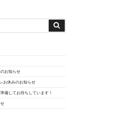
検
索
せ
みのお知らせ
ちカレお休みのお知らせ
を準備してお待ちしています！
らせ