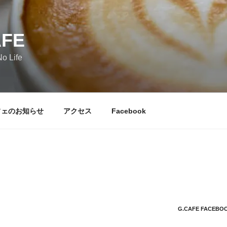
AFE
o Life
フェのお知らせ
アクセス
Facebook
G.CAFE FACEBO