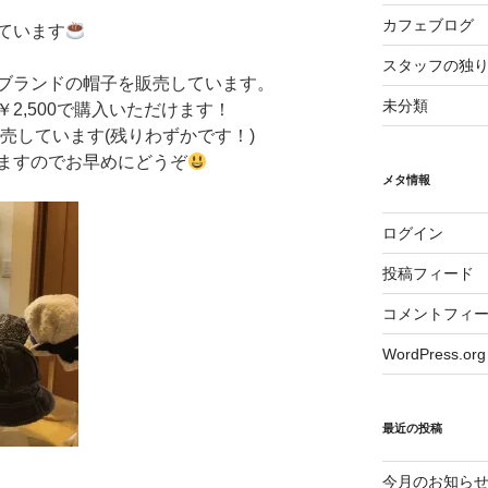
カフェブログ
ています
スタッフの独
ブランドの帽子を販売しています。
未分類
￥2,500で購入いただけます！
販売しています(残りわずかです！)
ますのでお早めにどうぞ
メタ情報
ログイン
投稿フィード
コメントフィ
WordPress.org
最近の投稿
今月のお知ら