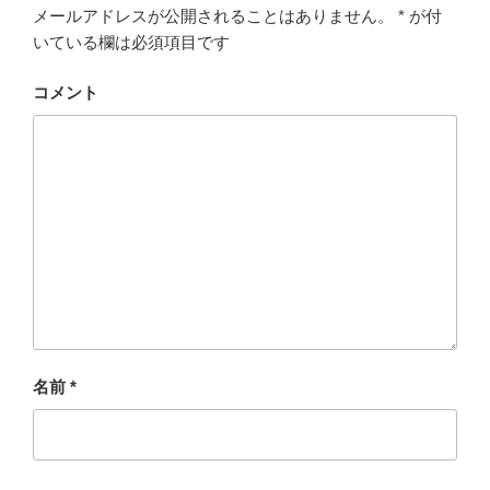
ま
メールアドレスが公開されることはありません。
*
が付
す
)
いている欄は必須項目です
コメント
名前
*