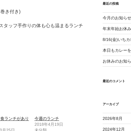
最近の投稿
巻き付き)
今月のお知ら
スタッフ手作りの体も心も温まるランチ
年末年始お休
8/16(金)い
本日もカレー
お休みのお知
最近のコメント
アーカイブ
和食ランチがあり
今週のランチ
2026年8月
2018年4月19日
2024年12月
10月25日
未分類