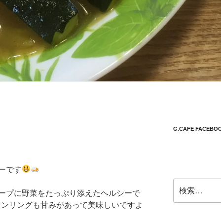
G.CAFE FACEBO
ーです
検
ープに野菜をたっぷり添えたヘルシーで
索:
ンリングも甘みがあって美味しいですよ