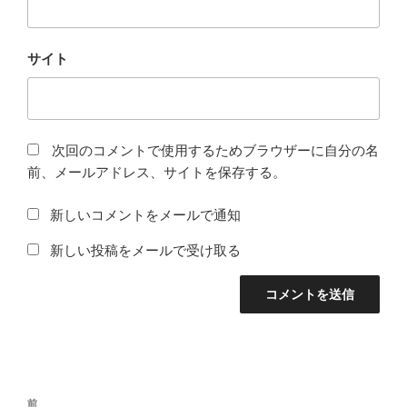
サイト
次回のコメントで使用するためブラウザーに自分の名
前、メールアドレス、サイトを保存する。
新しいコメントをメールで通知
新しい投稿をメールで受け取る
投
前
前