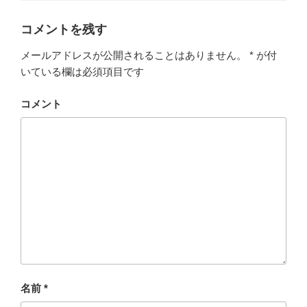
ウ
リ
で
開
ー
コメントを残す
き
ま
す
)
メールアドレスが公開されることはありません。
*
が付
いている欄は必須項目です
コメント
名前
*