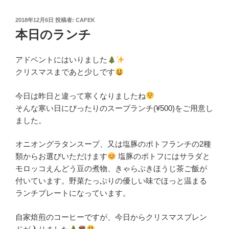
投
2018年12月6日
投稿者:
CAFEK
稿
本日のランチ
日:
アドベントにはいりました
クリスマスまであと少しです
今日は昨日と違って寒くなりましたね
そんな寒い日にぴったりのスープランチ(¥500)をご用意し
ました。
オニオングラタンスープ、又は塩豚のポトフランチの2種
類からお選びいただけます
塩豚のポトフにはサラダと
モロッコえんどう豆の煮物、きゃらぶきほうじ茶ご飯が
付いています。野菜たっぷりの優しい味でほっと温まる
ランチプレートになっています。
自家焙煎のコーヒーですが、今日からクリスマスブレン