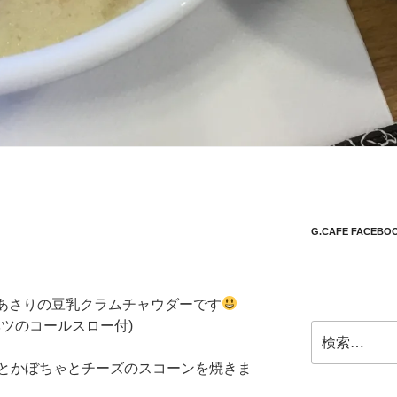
G.CAFE FACEBO
)はあさりの豆乳クラムチャウダーです
ツのコールスロー付)
検
索:
とかぼちゃとチーズのスコーンを焼きま