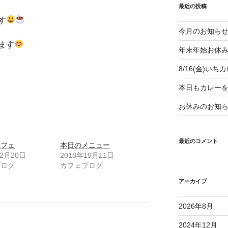
最近の投稿
す
今月のお知ら
ます
年末年始お休
8/16(金)い
本日もカレー
お休みのお知
最近のコメント
カフェ
本日のメニュー
12月20日
2018年10月11日
ブログ
カフェブログ
アーカイブ
2026年8月
2024年12月